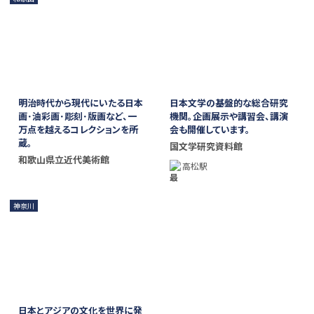
明治時代から現代にいたる日本
日本文学の基盤的な総合研究
画･油彩画･彫刻･版画など、一
機関。企画展示や講習会、講演
万点を越えるコレクションを所
会も開催しています。
蔵。
国文学研究資料館
和歌山県立近代美術館
高松駅
神奈川
日本とアジアの文化を世界に発