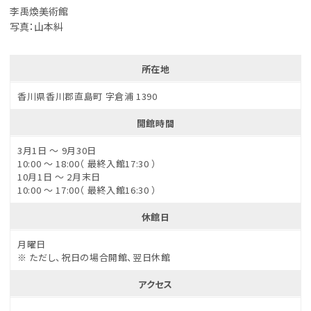
李禹煥美術館
写真：山本糾
所在地
香川県香川郡直島町 字倉浦 1390
開館時間
3月1日 ～ 9月30日
10:00 ～ 18:00（ 最終入館17:30 ）
10月1日 ～ 2月末日
10:00 ～ 17:00（ 最終入館16:30 ）
休館日
月曜日
※ ただし、祝日の場合開館、翌日休館
アクセス