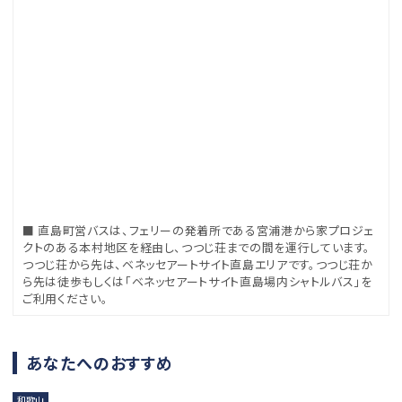
■ 直島町営バスは、フェリーの発着所である宮浦港から家プロジェ
クトのある本村地区を経由し、つつじ荘までの間を運行しています。
つつじ荘から先は、ベネッセアートサイト直島エリアです。つつじ荘か
ら先は徒歩もしくは「ベネッセアートサイト直島場内シャトルバス」を
ご利用ください。
あなたへのおすすめ
和歌山