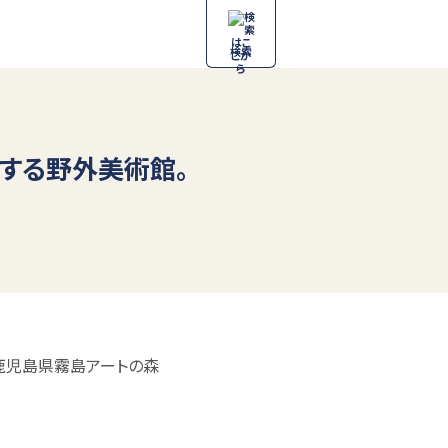
検索
する野外美術館。