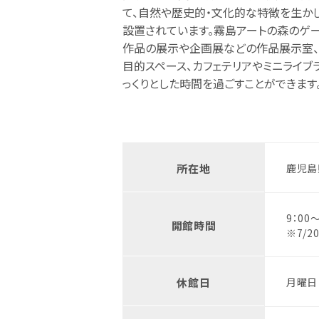
て、自然や歴史的・文化的な特徴を生か
設置されています。霧島アートの森のゲ
作品の展示や企画展などの作品展示室
目的スペース、カフェテリアやミニライブ
っくりとした時間を過ごすことができます
所在地
鹿児島
9：00
開館時間
※7/2
休館日
月曜日