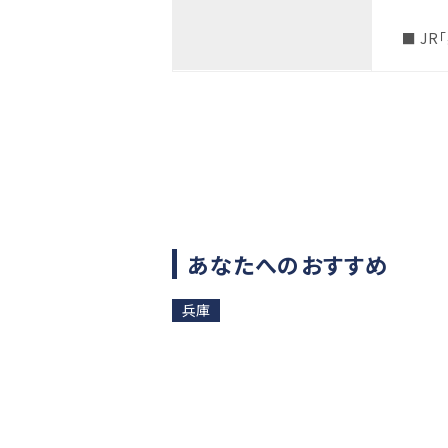
■ J
あなたへのおすすめ
兵庫