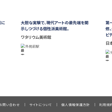
雄に
大胆な実験で、現代アートの最先端を開
第
示しつづける個性派美術館。
修
ビ
ワタリウム美術館
日
外苑前駅
お問い合わせ
サイトについて
個人情報保護方針
利用規