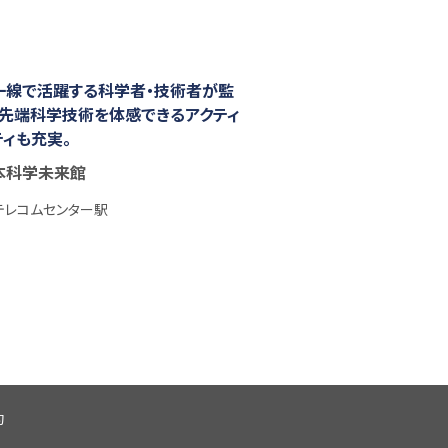
一線で活躍する科学者・技術者が監
。先端科学技術を体感できるアクティ
ティも充実。
本科学未来館
テレコムセンター駅
約