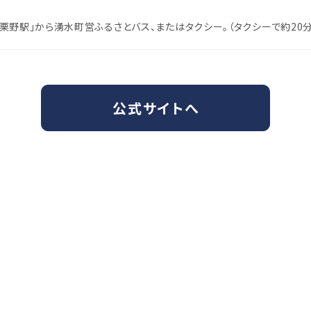
R「栗野駅」から湧水町営ふるさとバス、またはタクシー。（タクシーで約20分
公式サイトへ