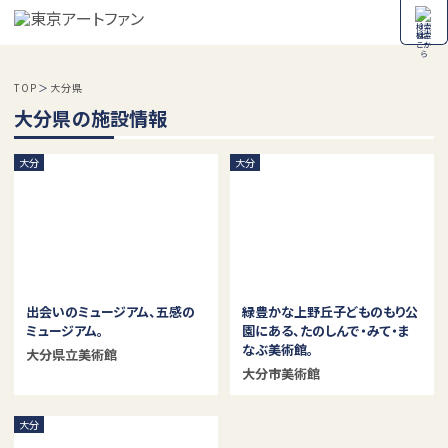
検索
TOP
大分県
大分県の施設情報
大分
大分
出会いのミュージアム、五感の
緑豊かな上野丘子どものもり公
ミュージアム。
園にある、たのしんで・みて・ま
なぶ美術館。
大分県立美術館
大分市美術館
大分