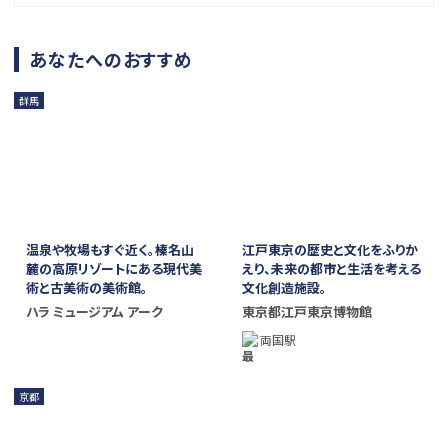
あなたへのおすすめ
群馬
温泉や牧場もすぐ近く。榛名山
江戸東京の歴史と文化をふりか
麓の高原リゾートにある現代美
えり、未来の都市と生活を考える
術と古美術の美術館。
文化創造施設。
ハラ ミュージアム アーク
東京都江戸東京博物館
両国駅
京都