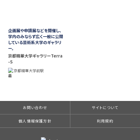
企画展や申請展などを開催し、
学内のみならず広く一般に公開
している芸術系大学のギャラリ
ー。
京都精華大学ギャラリーTerra
-S
京都精華大学前駅
お問い合わせ
サイトについて
個人情報保護方針
利用規約