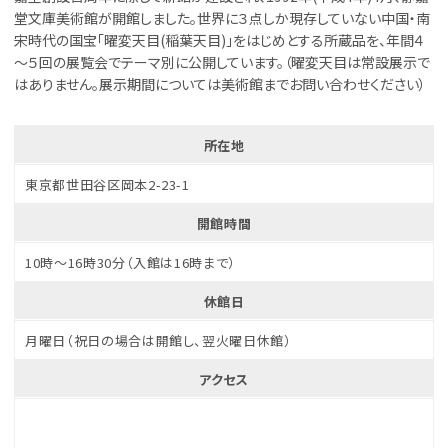
堂文庫美術館が開館しました。世界に３点しか現存していない中国・南
宋時代の国宝｢曜変天目(稲葉天目)｣をはじめとする所蔵品を、年間４
～５回の展覧会でテーマ別に公開しています。（曜変天目は常設展示で
はありません。展示期間については美術館までお問い合わせください）
所在地
東京都世田谷区岡本2-23-1
開館時間
10時～16時30分（入館は16時まで）
休館日
月曜日（祝日の場合は開館し、翌火曜日休館）
アクセス