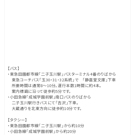
【バス】
・東急田園都市線「二子玉川駅」バスターミナル4番のりばから
東急コーチバス｢玉30・31・32系統｣で ｢静嘉堂文庫｣下車
所要時間は通常8～10分。運行本数1時間に約4本。
案内標識に沿って徒歩約5分です。
・小田急線「成城学園前駅」南口バスのりばから
二子玉川駅行きバスにて「吉沢」下車。
大蔵通りを北東方向に徒歩約10分です。
【タクシー】
・東急田園都市線「二子玉川駅」から約10分
・小田急線「成城学園前駅」から約20分