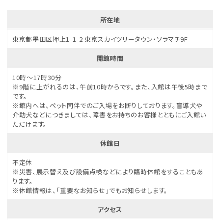
所在地
東京都墨田区押上1-1-2 東京スカイツリータウン・ソラマチ9F
開館時間
10時～17時30分
※9階に上がれるのは、午前10時からです。また、入館は午後5時まで
です。
※館内へは、ペット同伴でのご入場をお断りしております。盲導犬や
介助犬などにつきましては、障害をお持ちのお客様とともにご入館い
ただけます。
休館日
不定休
※災害、展示替え及び設備点検などにより臨時休館をすることもあ
ります。
※休館情報は、「重要なお知らせ」でもお知らせします。
アクセス