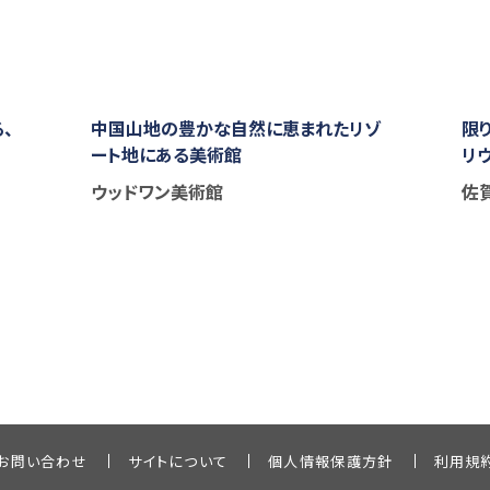
、
中国山地の豊かな自然に恵まれたリゾ
限
ート地にある美術館
リ
ウッドワン美術館
佐
お問い合わせ
サイトについて
個人情報保護方針
利用規