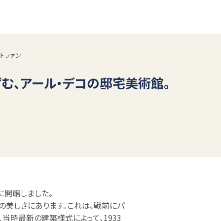
トファン
む、アール・デコの邸宅美術館。
年に開館しました。
の美しさにあります。これは、戦前にパ
当時最新の建築様式によって、1933