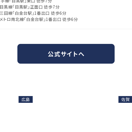
山手線「目黒駅」東口 徒歩7分
目黒線「目黒駅」正面口 徒歩7分
三田線「白金台駅」1番出口 徒歩6分
メトロ南北線「白金台駅」1番出口 徒歩6分
公式サイトへ
広島
佐賀