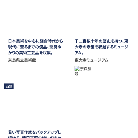
日本美術を中心に鎌倉時代から
千二百数十年の歴史を持つ、東
現代に至るまでの優品、奈良ゆ
大寺の寺宝を収蔵するミュージ
かりの美術工芸品を収集。
アム。
奈良県立美術館
東大寺ミュージアム
奈良駅
山梨
若い写真作家をバックアップし
続ける、清里高原の緑に包まれ