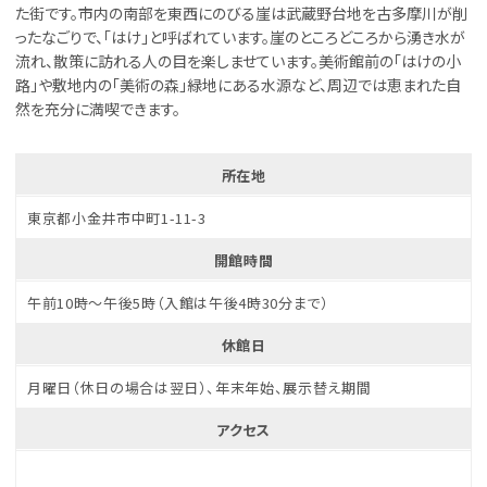
た街です。市内の南部を東西にのびる崖は武蔵野台地を古多摩川が削
ったなごりで、「はけ」と呼ばれています。崖のところどころから湧き水が
流れ、散策に訪れる人の目を楽しませています。美術館前の「はけの小
路」や敷地内の「美術の森」緑地にある水源など、周辺では恵まれた自
然を充分に満喫できます。
所在地
東京都小金井市中町1-11-3
開館時間
午前10時～午後5時（入館は午後4時30分まで）
休館日
月曜日（休日の場合は翌日）、年末年始、展示替え期間
アクセス